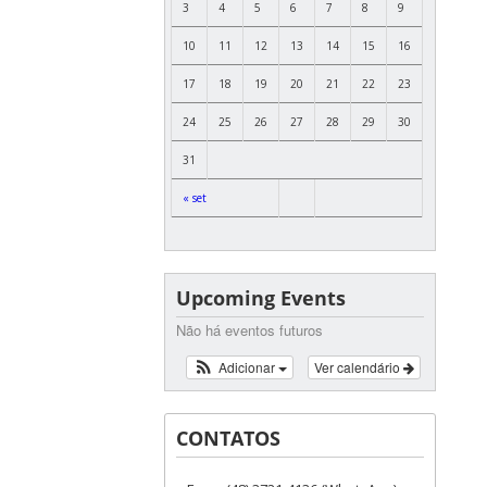
3
4
5
6
7
8
9
10
11
12
13
14
15
16
17
18
19
20
21
22
23
24
25
26
27
28
29
30
31
« set
Upcoming Events
Não há eventos futuros
Adicionar
Ver calendário
CONTATOS