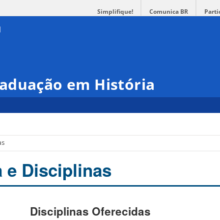
Simplifique!
Comunica BR
Parti
aduação em História
as
e Disciplinas
Disciplinas Oferecidas