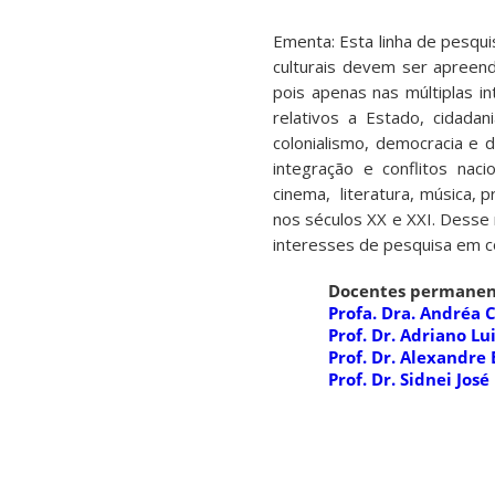
Ementa: Esta linha de pesqu
culturais devem ser apree
pois apenas nas múltiplas i
relativos a Estado, cidadan
colonialismo, democracia e
integração e conflitos naci
cinema, literatura, música, 
nos séculos XX e XXI. Desse 
interesses de pesquisa em con
Docentes permanen
Profa. Dra. Andréa 
Prof. Dr. Adriano Lu
Prof. Dr. Alexandre
Prof. Dr. Sidnei Jos