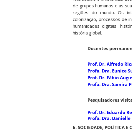
de grupos humanos e as sua
regiões do mundo. Os int
colonização, processos de int
humanidades digitais, hist
história global.
Docentes permanen
Prof. Dr. Alfredo Ri
Profa. Dra. Eunice S
Prof. Dr. Fábio Aug
Profa. Dra. Samira 
Pesquisadores visit
Prof. Dr. Eduardo Re
Profa. Dra. Danielle
6. SOCIEDADE, POLÍTICA