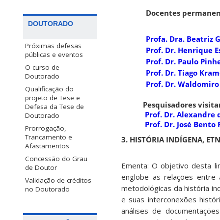
Docentes permanen
DOUTORADO
Profa. Dra. Beatriz
Próximas defesas
Prof. Dr. Henrique 
públicas e eventos
Prof. Dr. Paulo Pin
O curso de
Prof. Dr. Tiago Kram
Doutorado
Prof. Dr. Waldomiro
Qualificação do
projeto de Tese e
Pesquisadores visita
Defesa da Tese de
Prof. Dr. Alexandre 
Doutorado
Prof. Dr. José Bento 
Prorrogação,
Trancamento e
3. HISTÓRIA INDÍGENA, E
Afastamentos
Concessão do Grau
Ementa: O objetivo desta li
de Doutor
englobe as relações entre a
Validação de créditos
metodológicas da história in
no Doutorado
e suas interconexões histór
análises de documentações 