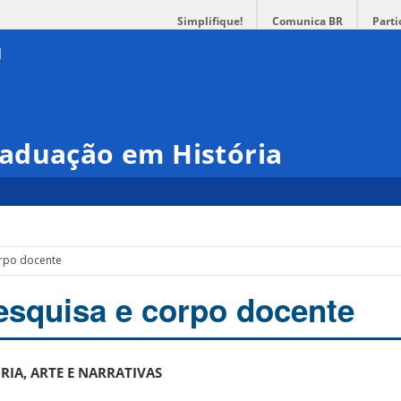
Simplifique!
Comunica BR
Parti
aduação em História
orpo docente
esquisa e corpo docente
RIA, ARTE E NARRATIVAS