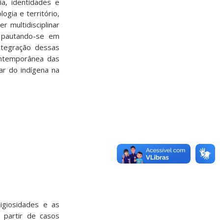
a, identidades e
gia e território,
r multidisciplinar
, pautando-se em
integração dessas
contemporânea das
ar do indígena na
igiosidades e as
 partir de casos