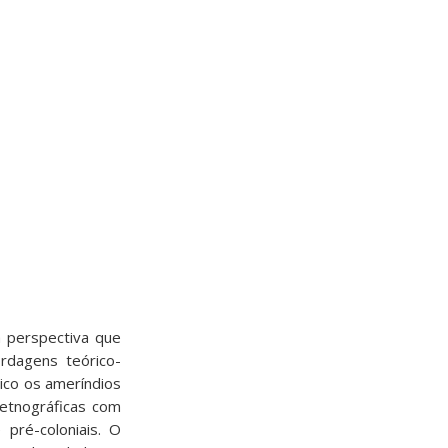
a perspectiva que
ordagens teórico-
ico os ameríndios
 etnográficas com
 pré-coloniais. O